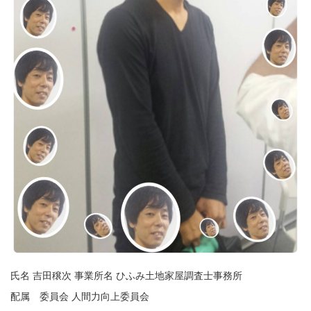
氏名 吉田穣次 事業所名 ひふみ土地家屋調査士事務所
配属 委員会 人間力向上委員会