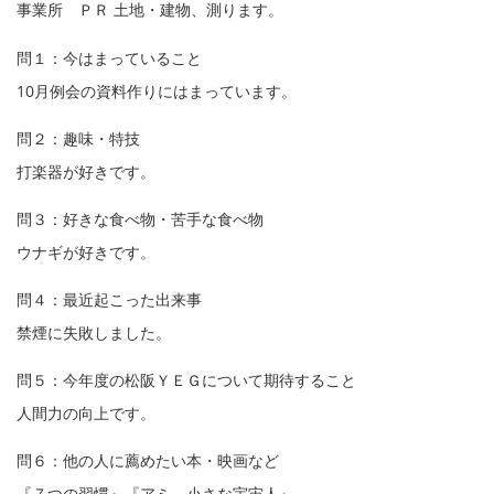
事業所 ＰＲ 土地・建物、測ります。
問１：今はまっていること
10月例会の資料作りにはまっています。
問２：趣味・特技
打楽器が好きです。
問３：好きな食べ物・苦手な食べ物
ウナギが好きです。
問４：最近起こった出来事
禁煙に失敗しました。
問５：今年度の松阪ＹＥＧについて期待すること
人間力の向上です。
問６：他の人に薦めたい本・映画など
『７つの習慣』『アミ 小さな宇宙人』