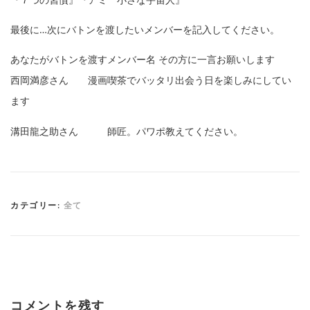
最後に…次にバトンを渡したいメンバーを記入してください。
あなたがバトンを渡すメンバー名 その方に一言お願いします
西岡満彦さん 漫画喫茶でバッタリ出会う日を楽しみにしてい
ます
溝田龍之助さん 師匠。パワポ教えてください。
カテゴリー:
全て
コメントを残す