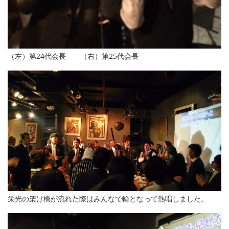
（左）第24代会長 （右）第25代会長
栄光の架け橋が流れた際はみんなで輪となって熱唱しました。