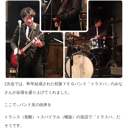
2次会では、昨年結成された松阪ＹＥＧバンド「トラスパ」のみな
さんが会場を盛り上げてくれました。
ここで…バンド名の由来を
トランス（覚醒）＋スパイラル（螺旋）の造語で「トラスパ」だ
そうです。