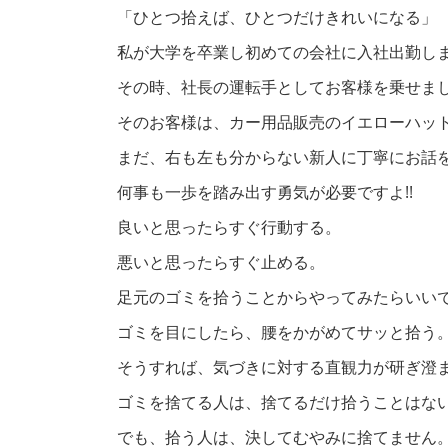
「ひとつ拾えば、ひとつだけきれいになる」
私が大学を卒業し初めての会社に入社出勤し
その時、社長の運転手としてお客様を乗せま
そのお客様は、カー用品販売のイエローハッ
まだ、右も左も分からない新人に丁寧にお話
何事も一歩を踏み出す勇気が必要ですよ!!
良いと思ったらすぐ行動する。
悪いと思ったらすぐ止める。
足元のゴミを拾うことからやってみたらいいです
ゴミを目にしたら、腰をかがめてサッと拾う
そうすれば、気づきに対する直観力が研ぎ澄
ゴミを捨てる人は、捨てるだけ拾うことはな
でも、拾う人は、決してむやみに捨てません