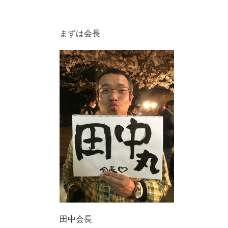
まずは会長
田中会長