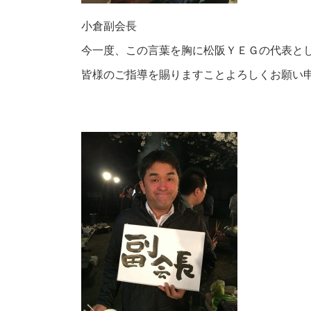
小倉副会長
今一度、この言葉を胸に松阪ＹＥＧの代表と
皆様のご指導を賜りますことよろしくお願い