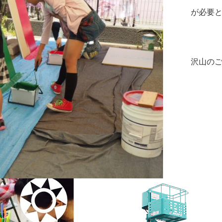
が必要
沢山の