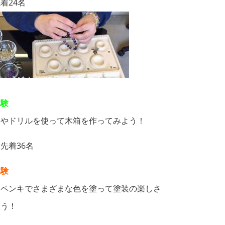
着24名
体験
りやドリルを使って木箱を作ってみよう！
先着36名
体験
にペンキでさまざまな色を塗って塗装の楽しさ
おう！