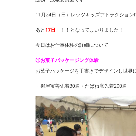
11月24日（日）レッツキッズアトラクション
あと
17日
！！！となってまいりました！
今日はお仕事体験の詳細について
①お菓子パッケージング体験
お菓子パッケージを手書きでデザインし世界
・柳屋宝善先着30名・たばね庵先着200名