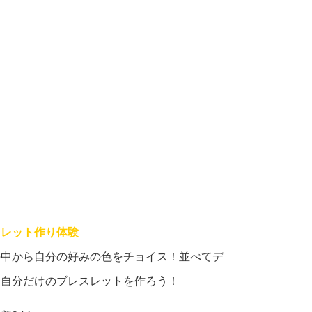
スレット作り体験
の中から自分の好みの色をチョイス！並べてデ
し自分だけのブレスレットを作ろう！