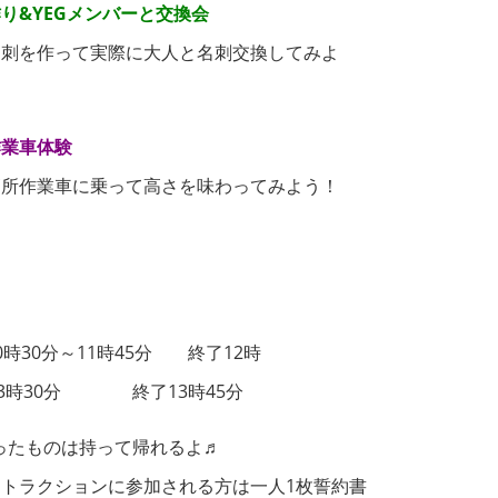
り&YEGメンバーと交換会
名刺を作って実際に大人と名刺交換してみよ
作業車体験
高所作業車に乗って高さを味わってみよう！
0時30分～11時45分 終了12時
13時30分 終了13時45分
)作ったものは持って帰れるよ♬
トラクションに参加される方は一人1枚誓約書