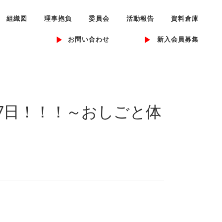
組織図
理事抱負
委員会
活動報告
資料倉庫
お問い合わせ
新入会員募集
と17日！！！～おしごと体