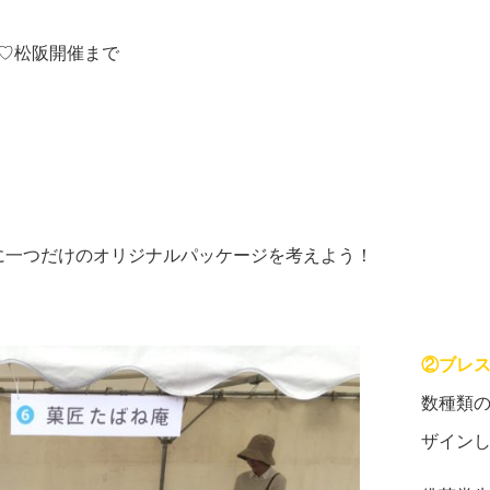
I♡松阪開催まで
に一つだけのオリジナルパッケージを考えよう！
②ブレ
数種類
ザイン