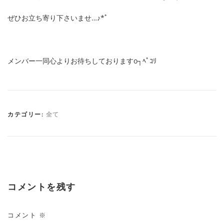
ぜひお立ち寄り下さいませ…♪*ﾟ
メンバー一同心よりお待ちしておりますo┐ﾍﾟｺﾘ
カテゴリー:
全て
コメントを残す
コメント
※