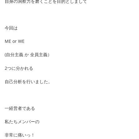
自身の洞察力を磨くことを目的としまして
今回は
ME or WE
(自分主義 か 全員主義）
2つに分かれる
自己分析を行いました。
一経営者である
私たちメンバーの
非常に痛いっ！