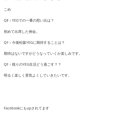
こめ
Qｵ：YEGでの一番の想い出は？
初めて出席した例会。
Qﾏ：今後松阪YEGに期待することは？
期待はないですがどうなっていくか楽しみです。
Qｹ：残りのYEG生活どう過ごす？？
明るく楽しく景気よくしていきたいです。
Facebookにもupされてます