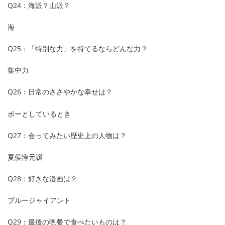
Q24：海派？山派？
海
Q25：「特別な力」を持てるならどんな力？
集中力
Q26：日常のささやかな幸せは？
ボーとしているとき
Q27：会ってみたい歴史上の人物は？
夏侯惇元譲
Q28：好きな漫画は？
ブルージャイアント
Q29：最後の晩餐で食べたいものは？