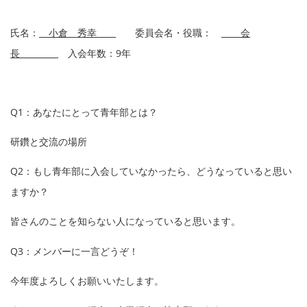
氏名：
小倉 秀幸
委員会名・役職：
会
長
入会年数：9年
Q1：あなたにとって青年部とは？
研鑽と交流の場所
Q2：もし青年部に入会していなかったら、どうなっていると思い
ますか？
皆さんのことを知らない人になっていると思います。
Q3：メンバーに一言どうぞ！
今年度よろしくお願いいたします。